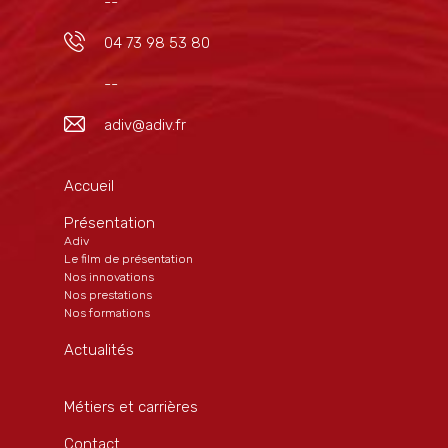
--
04 73 98 53 80
--
adiv@adiv.fr
Accueil
Présentation
Adiv
Le film de présentation
Nos innovations
Nos prestations
Nos formations
Actualités
Métiers et carrières
Contact