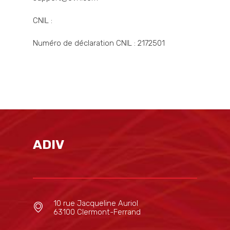
CNIL :
Numéro de déclaration CNIL : 2172501
ADIV
10 rue Jacqueline Auriol
63100 Clermont-Ferrand