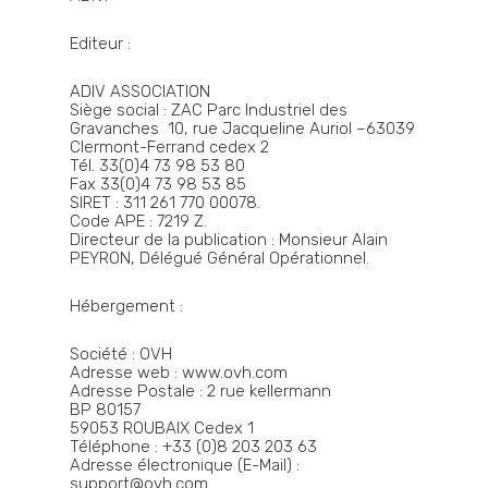
Editeur :
ADIV ASSOCIATION
Siège social : ZAC Parc Industriel des
Gravanches 10, rue Jacqueline Auriol –63039
Clermont-Ferrand cedex 2
Tél. 33(0)4 73 98 53 80
Fax 33(0)4 73 98 53 85
SIRET : 311 261 770 00078.
Code APE : 7219 Z.
Directeur de la publication : Monsieur Alain
PEYRON, Délégué Général Opérationnel.
Hébergement :
Société : OVH
Adresse web : www.ovh.com
Adresse Postale : 2 rue kellermann
BP 80157
59053 ROUBAIX Cedex 1
Téléphone : +33 (0)8 203 203 63
Adresse électronique (E-Mail) :
support@ovh.com