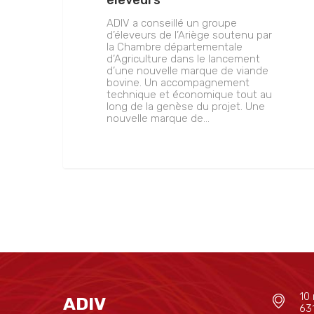
éleveurs
ADIV a conseillé un groupe
d’éleveurs de l’Ariège soutenu par
la Chambre départementale
d’Agriculture dans le lancement
d’une nouvelle marque de viande
bovine. Un accompagnement
technique et économique tout au
long de la genèse du projet. Une
nouvelle marque de…
10 
ADIV
63