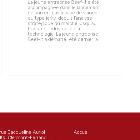
La jeune entreprise Beef-it a été
accompagnée dans le lancement
de son en-cas à base de viande
du type jerky, depuis l’analyse
stratégique du marché jusqu’au
transfert industriel de la
technologie. La jeune entreprise
Beef-it a démarré l’été dernier la…
rue Jacqueline Auriol
Accueil
100 Clermont-Ferrand