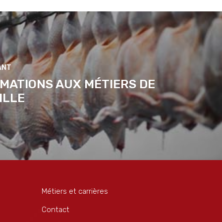
MATIONS AUX MÉTIERS DE
ILLE
Métiers et carrières
Contact