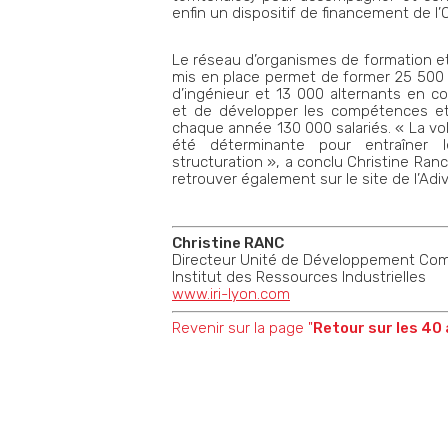
enfin un dispositif de financement de l
Le réseau d’organismes de formation et
mis en place permet de former 25 500
d’ingénieur et 13 000 alternants en co
et de développer les compétences et
chaque année 130 000 salariés. « La vol
été déterminante pour entraîner l
structuration », a conclu Christine Ranc
retrouver également sur le site de l’Adiv
Christine RANC
Directeur Unité de Développement Co
Institut des Ressources Industrielles
www.iri-lyon.com
Revenir sur la page "
Retour sur les 40 