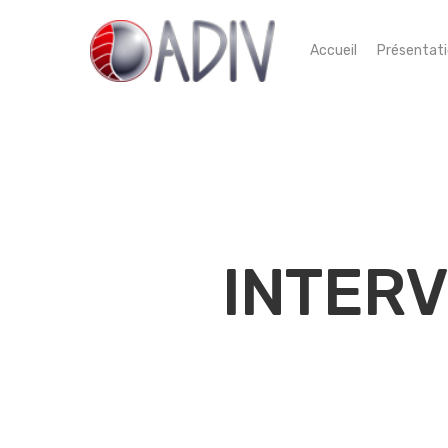
Accueil
Présentat
INTERV