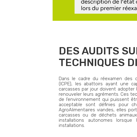
DES AUDITS SU
TECHNIQUES D
Dans le cadre du réexamen des con
(ICPE), les abattoirs ayant une c
carcasses par jour doivent adopter
renouveler leurs agréments. Ces tec
de l’environnement qui puissent êtr
acceptable sont définies pour cha
AgroAlimentaires viandes, elles por
carcasses ou de déchets animaux 
installations autonomes lorsque 
installations.