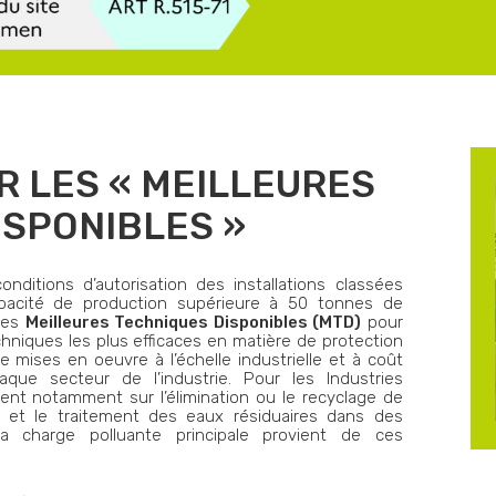
R LES « MEILLEURES
ISPONIBLES »
ditions d’autorisation des installations classées
apacité de production supérieure à 50 tonnes de
 les
Meilleures Techniques Disponibles (MTD)
pour
hniques les plus efficaces en matière de protection
e mises en oeuvre à l’échelle industrielle et à coût
que secteur de l’industrie. Pour les Industries
tent notamment sur l’élimination ou le recyclage de
et le traitement des eaux résiduaires dans des
la charge polluante principale provient de ces