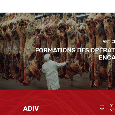
FORMATIONS DES OPÉRAT
ENC
10 
ADIV
63