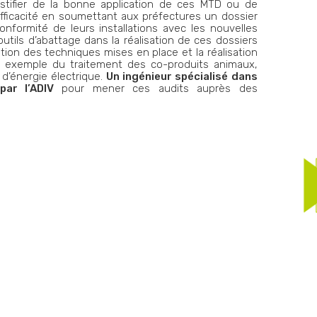
ustifier de la bonne application de ces MTD ou de
fficacité en soumettant aux préfectures un dossier
nformité de leurs installations avec les nouvelles
tils d’abattage dans la réalisation de ces dossiers
tion des techniques mises en place et la réalisation
par exemple du traitement des co-produits animaux,
’énergie électrique.
Un ingénieur spécialisé dans
par l’ADIV
pour mener ces audits auprès des