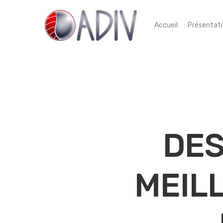
Accueil
Présentat
DES
MEIL