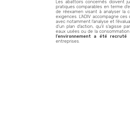
Les abattoirs concernés doivent j
pratiques comparables en terme d’e
de réexamen visant à analyser la co
exigences. L’ADIV accompagne ces ou
avec notamment l’analyse et l’évalua
d’un plan d’action, qu’il s’agisse 
eaux usées ou de la consommation d
l’environnement a été recruté 
entreprises.