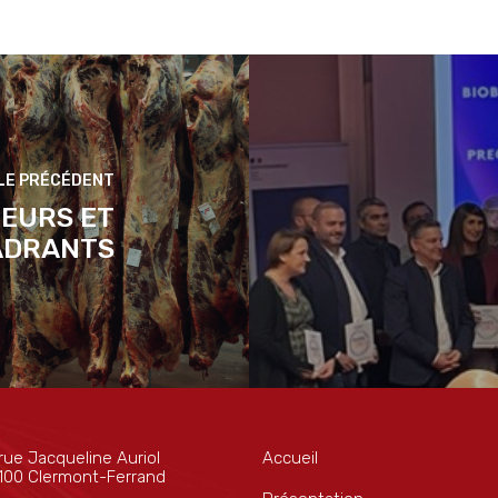
EURS ET
ADRANTS
rue Jacqueline Auriol
Accueil
100 Clermont-Ferrand