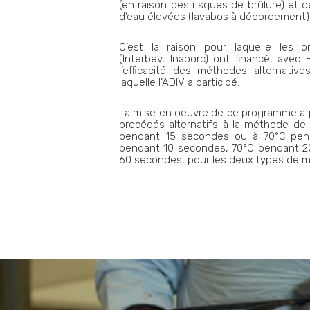
(en raison des risques de brûlure) et
d’eau élevées (lavabos à débordement)
C’est la raison pour laquelle les or
(Interbev, Inaporc) ont financé, avec
l’efficacité des méthodes alternati
laquelle l’ADIV a participé.
La mise en oeuvre de ce programme a p
procédés alternatifs à la méthode de
pendant 15 secondes ou à 70°C pend
pendant 10 secondes, 70°C pendant 2
60 secondes, pour les deux types de ma