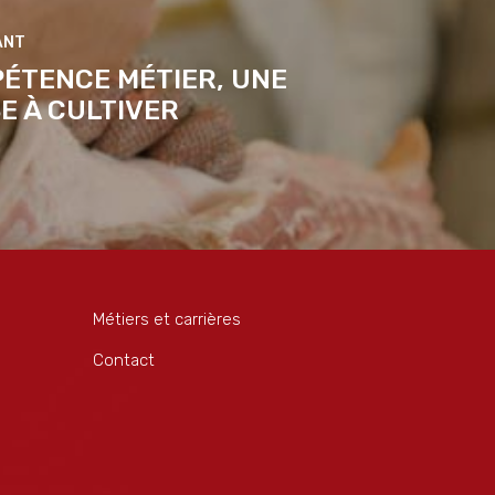
ÉTENCE MÉTIER, UNE
E À CULTIVER
Métiers et carrières
Contact