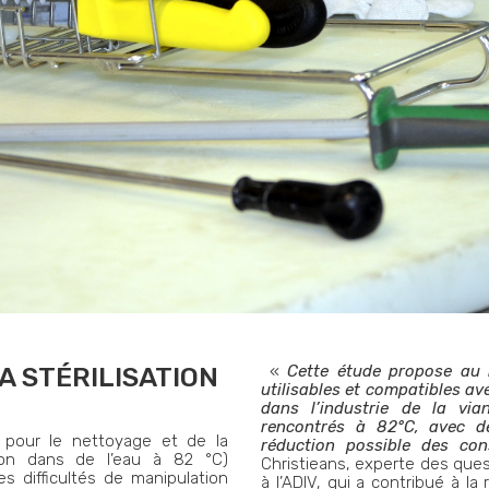
A STÉRILISATION
«
Cette étude propose au 
utilisables et compatibles av
dans l’industrie de la via
rencontrés à 82°C, avec d
pour le nettoyage et de la
réduction possible des co
ion dans de l’eau à 82 °C)
Christieans, experte des ques
 difficultés de manipulation
à l’ADIV, qui a contribué à la 