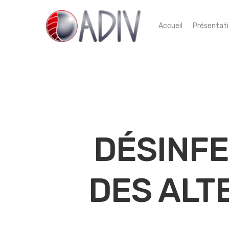
Accueil
Présentat
DÉSINFE
DES ALT