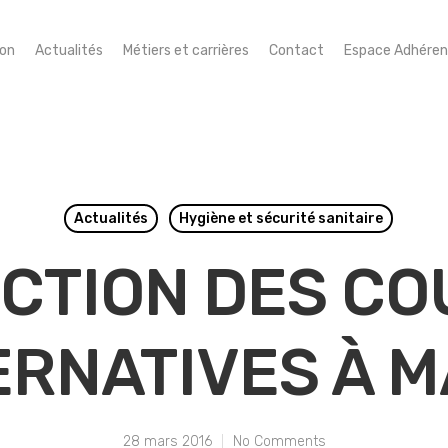
ion
Actualités
Métiers et carrières
Contact
Espace Adhéren
Actualités
Hygiène et sécurité sanitaire
CTION DES CO
ERNATIVES À M
28 mars 2016
No Comments