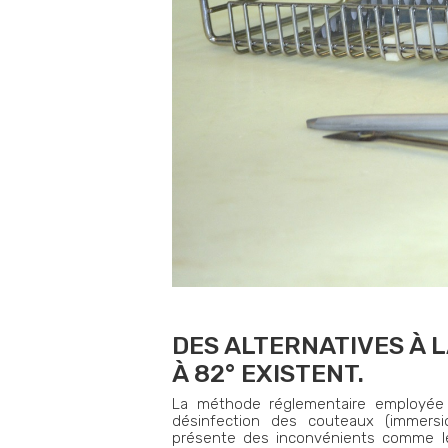
DES ALTERNATIVES À L
À 82° EXISTENT.
La méthode réglementaire employée 
désinfection des couteaux (immers
présente des inconvénients comme les