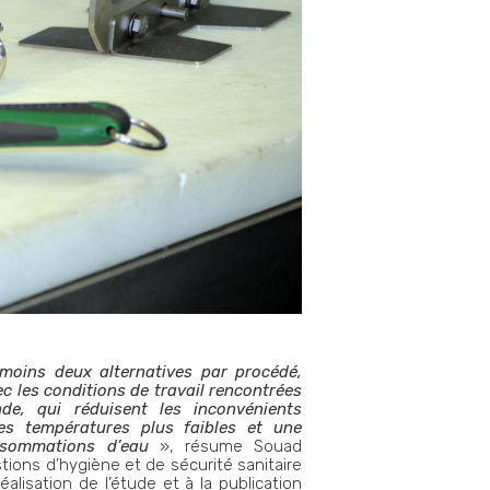
moins deux alternatives par procédé,
ec les conditions de travail rencontrées
nde, qui réduisent les inconvénients
es températures plus faibles et une
nsommations d’eau
», résume Souad
tions d’hygiène et de sécurité sanitaire
réalisation de l’étude et à la publication